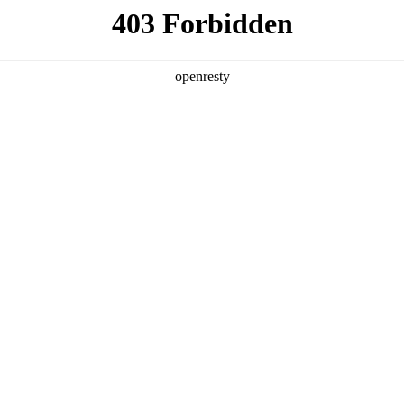
产品及服务
行业解决方案
合作伙伴
投资者关系